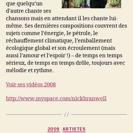
que quelqu’un
d’autre chante ses
chansons mais en attendant il les chante lui-
même. Ses dernières compositions couvrent des
sujets comme l’énergie, le pétrole, le
réchauffement climatique, l’emballement
écologique global et son écroulement (mais
aussi l’amour et l’espoir !) – de temps en temps
sérieux, de temps en temps drôle, toujours avec
mélodie et rythme.
Voir ses vidéos 2008
http://www.myspace.com/nickbranwell
Categories
2009
ARTISTES