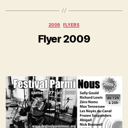
Categories
2009
FLYERS
Flyer 2009