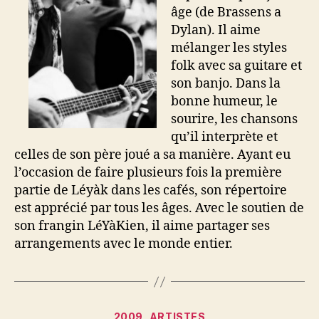
âge (de Brassens a
Dylan). Il aime
mélanger les styles
folk avec sa guitare et
son banjo. Dans la
bonne humeur, le
sourire, les chansons
qu’il interprète et
celles de son père joué a sa manière. Ayant eu
l’occasion de faire plusieurs fois la première
partie de Léyàk dans les cafés, son répertoire
est apprécié par tous les âges. Avec le soutien de
son frangin LéYàKien, il aime partager ses
arrangements avec le monde entier.
Categories
2009
ARTISTES