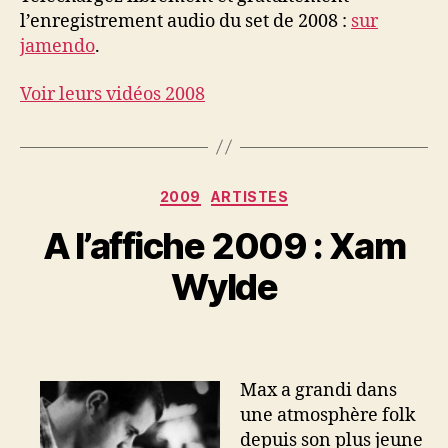
l’enregistrement audio du set de 2008 :
sur
jamendo
.
Voir leurs vidéos 2008
Categories
2009
ARTISTES
A l’affiche 2009 : Xam
Wylde
Max a grandi dans
une atmosphère folk
depuis son plus jeune