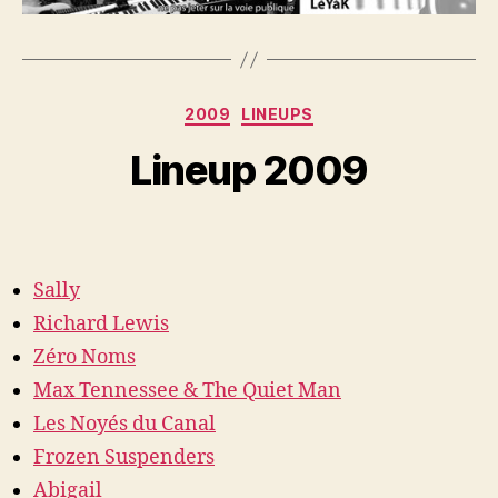
Categories
2009
LINEUPS
Lineup 2009
Sally
Richard Lewis
Zéro Noms
Max Tennessee & The Quiet Man
Les Noyés du Canal
Frozen Suspenders
Abigail