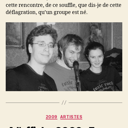
cette rencontre, de ce souffle, que dis-je de cette
déflagration, qu’un groupe est né.
Categories
2009
ARTISTES