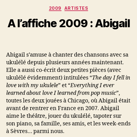
Categories
2009
ARTISTES
A l’affiche 2009 : Abigail
Abigail s’amuse à chanter des chansons avec sa
ukulélé depuis plusieurs années maintenant.
Elle a aussi co-écrit deux petites pièces (avec
ukulélé évidemment) intitulées “
The day I fell in
love with my ukulele
” et “
Everything I ever
learned about love I learned from pop music
”,
toutes les deux jouées à Chicago, où Abigail était
avant de rentrer en France en 2007. Abigail
aime le théâtre, jouer du ukulélé, tapoter sur
son piano, sa famille, ses amis, et les week-ends
à Sèvres… parmi nous.