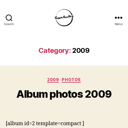
Search
Menu
Festival
Parmi
Nous
Category:
2009
Categories
2009
PHOTOS
Album photos 2009
[album id=2 template=compact ]