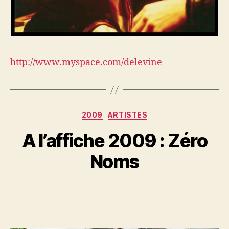
http://www.myspace.com/delevine
Categories
2009
ARTISTES
A l’affiche 2009 : Zéro
Noms