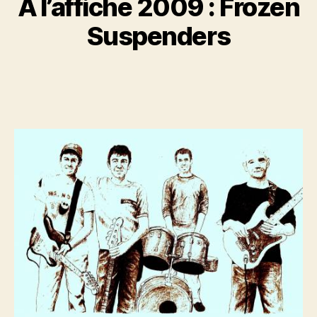
A l’affiche 2009 : Frozen
Suspenders