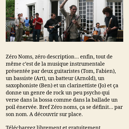
Zéro Noms, zéro description… enfin, tout de
même c’est de la musique instrumentale
présentée par deux guitaristes (Tom, Fabien),
un bassiste (Art), un batteur (Arnold), un
saxophoniste (Ben) et un clarinettiste (Jo) et ça
donne un genre de rock un peu psycho qui
verse dans la bossa comme dans la ballade un
poil énervée. Bref Zéro noms, ça se définit… par
son nom. A découvrir sur place.
Téléchargez librement et gratuitement