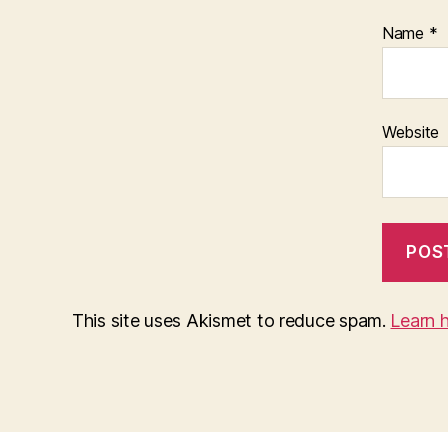
Name
*
Website
This site uses Akismet to reduce spam.
Learn 