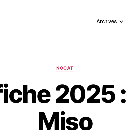
Archives
Categories
NOCAT
ffiche 2025 
Miso