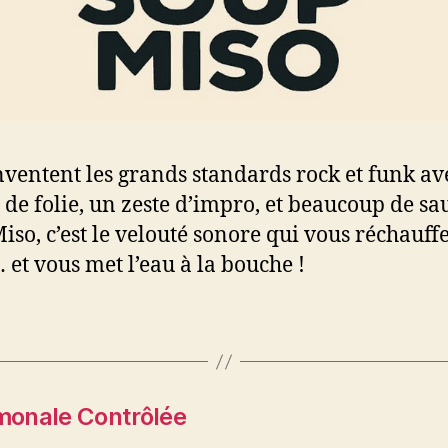
inventent les grands standards rock et funk a
 de folie, un zeste d’impro, et beaucoup de sa
iso, c’est le velouté sonore qui vous réchauff
 et vous met l’eau à la bouche !
rmonale Contrôlée