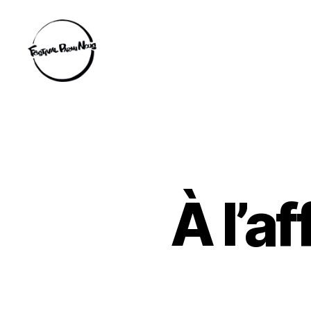
Festival
Parmi
Nous
À l’a