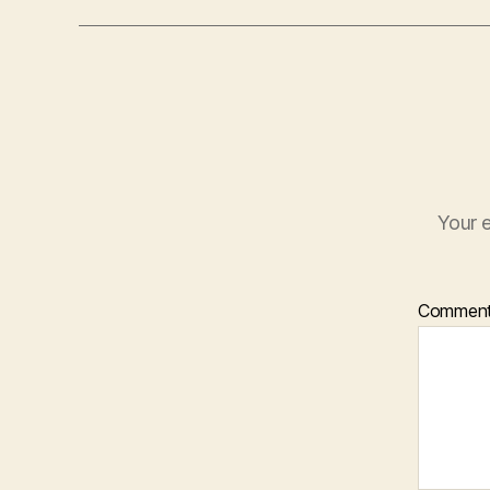
Your e
Commen