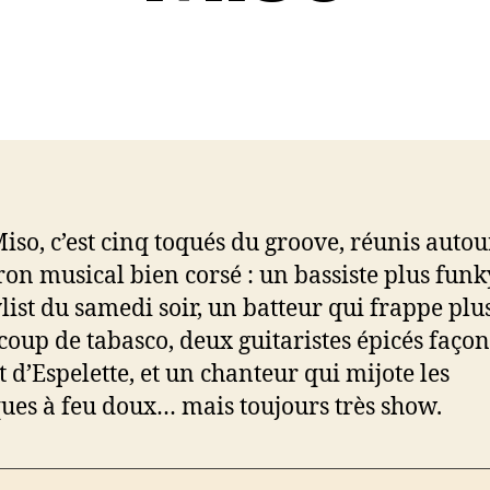
iso, c’est cinq toqués du groove, réunis autou
on musical bien corsé : un bassiste plus fun
ylist du samedi soir, un batteur qui frappe plus
coup de tabasco, deux guitaristes épicés façon
 d’Espelette, et un chanteur qui mijote les
ques à feu doux… mais toujours très show.