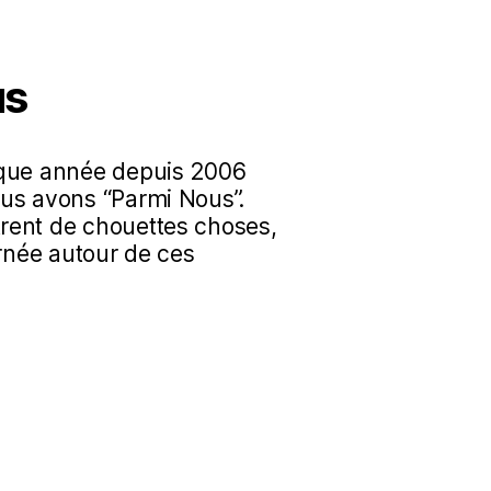
us
aque année depuis 2006
us avons “Parmi Nous”.
rent de chouettes choses,
urnée autour de ces