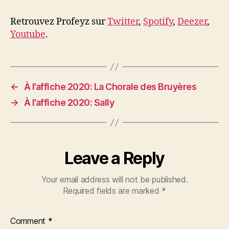
Retrouvez Profeyz sur
Twitter
,
Spotify
,
Deezer
,
Youtube
.
←
À l’affiche 2020: La Chorale des Bruyères
→
À l’affiche 2020: Sally
Leave a Reply
Your email address will not be published.
Required fields are marked
*
Comment
*