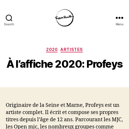
Search
Menu
Festival
Parmi
Nous
Categories
2020
ARTISTES
À l’affiche 2020: Profeys
Originaire de la Seine et Marne, Profeys est un
artiste complet. Il écrit et compose ses propres
titres depuis l’âge de 12 ans. Parcourant les MJC,
les Open mic, les nombreux groupes comme