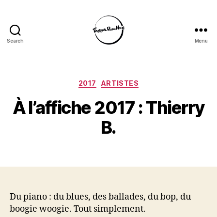
Search
Menu
Festival
Parmi
Nous
Categories
2017
ARTISTES
À l’affiche 2017 : Thierry
B.
Du piano : du blues, des ballades, du bop, du
boogie woogie. Tout simplement.