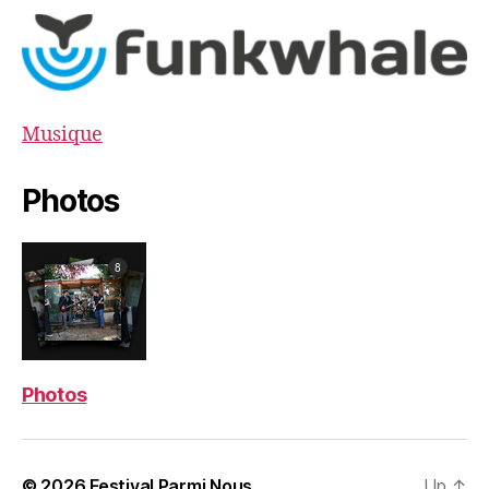
Musique
Photos
Photos
© 2026
Festival Parmi Nous
Up
↑