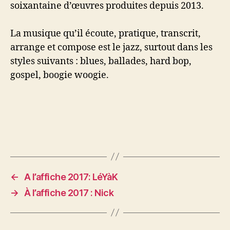
soixantaine d’œuvres produites depuis 2013.
La musique qu’il écoute, pratique, transcrit,
arrange et compose est le jazz, surtout dans les
styles suivants : blues, ballades, hard bop,
gospel, boogie woogie.
←
A l’affiche 2017: LéYàK
→
À l’affiche 2017 : Nick