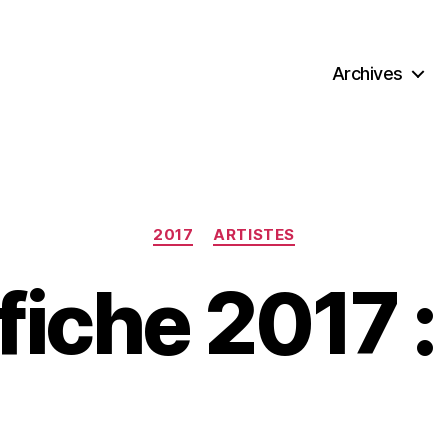
Archives
Categories
2017
ARTISTES
ffiche 2017 :