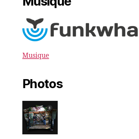
Musique
Musique
Photos