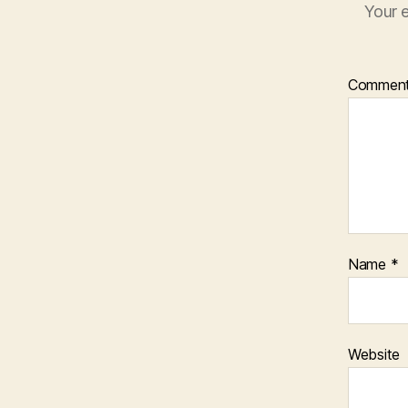
Your e
Commen
Name
*
Website