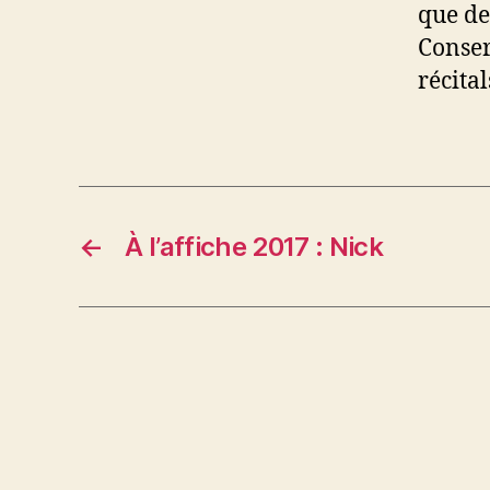
que de
Conser
récita
←
À l’affiche 2017 : Nick