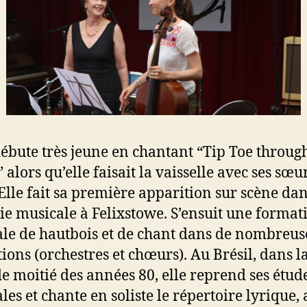
débute très jeune en chantant “Tip Toe throug
 alors qu’elle faisait la vaisselle avec ses sœur
Elle fait sa première apparition sur scène da
e musicale à Felixstowe. S’ensuit une format
le de hautbois et de chant dans de nombreus
ions (orchestres et chœurs). Au Brésil, dans l
e moitié des années 80, elle reprend ses étud
les et chante en soliste le répertoire lyrique, 