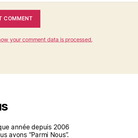
how your comment data is processed.
us
aque année depuis 2006
us avons “Parmi Nous”.