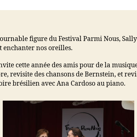
ournable figure du Festival Parmi Nous, Sally
t enchanter nos oreilles.
invite cette année des amis pour de la musiqu
e, revisite des chansons de Bernstein, et rev
oire brésilien avec Ana Cardoso au piano.