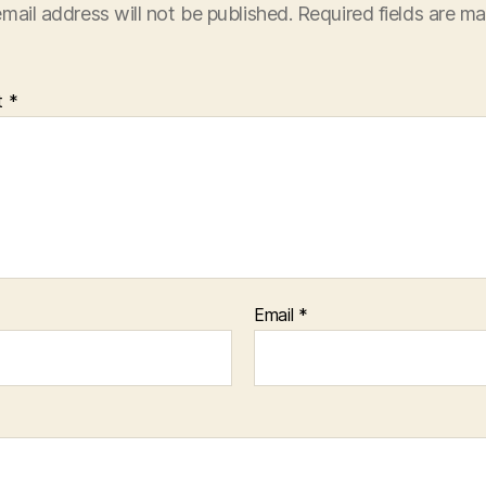
mail address will not be published.
Required fields are m
t
*
Email
*