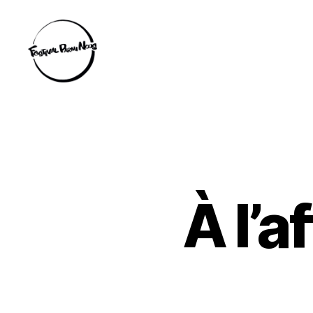
Festival
Parmi
Nous
À l’a