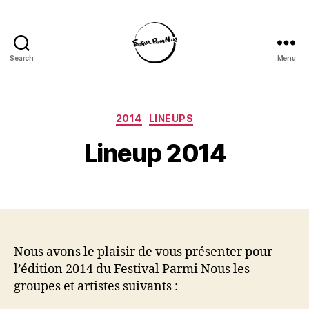
Search
Menu
Festival
Parmi
Nous
Categories
2014
LINEUPS
Lineup 2014
Nous avons le plaisir de vous présenter pour
l’édition 2014 du Festival Parmi Nous les
groupes et artistes suivants :