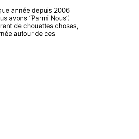
aque année depuis 2006
us avons “Parmi Nous”.
rent de chouettes choses,
urnée autour de ces