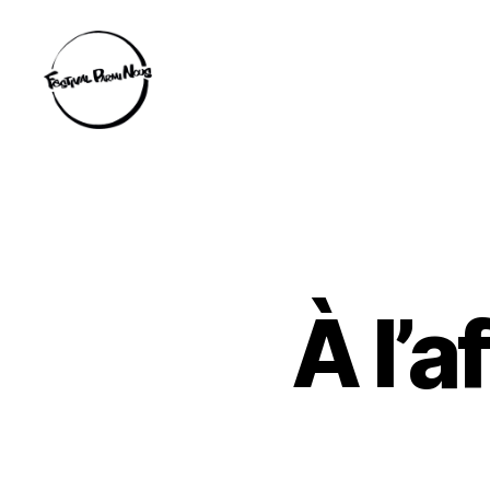
Festival
Parmi
Nous
À l’