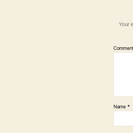
Your e
Commen
Name
*