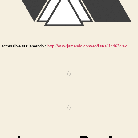
 accessible sur jamendo :
http://www.jamendo.com/en/
list/a114463/vak