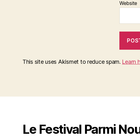
Website
This site uses Akismet to reduce spam.
Learn 
Le Festival Parmi No