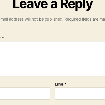
Leave a Reply
mail address will not be published.
Required fields are m
t
*
Email
*