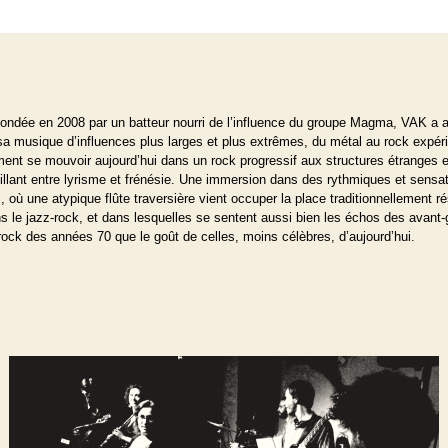
ondée en 2008 par un batteur nourri de l’influence du groupe Magma, VAK a au
sa musique d’influences plus larges et plus extrêmes, du métal au rock expér
ment se mouvoir aujourd’hui dans un rock progressif aux structures étranges et
cillant entre lyrisme et frénésie. Une immersion dans des rythmiques et sensa
s
, où une atypique flûte traversière vient occuper la place traditionnellement 
s le jazz-rock, et dans lesquelles se sentent aussi bien les échos des avant
ock des années 70 que le goût de celles, moins célèbres, d’aujourd’hui.