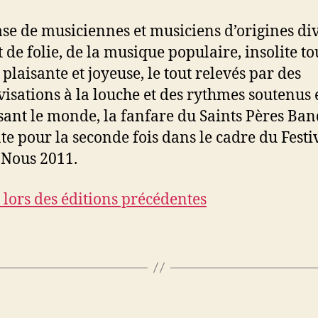
se de musiciennes et musiciens d’origines div
t de folie, de la musique populaire, insolite to
plaisante et joyeuse, le tout relevés par des
isations à la louche et des rythmes soutenus 
sant le monde, la fanfare du Saints Pères Ban
te pour la seconde fois dans le cadre du Festi
Nous 2011.
 lors des éditions précédentes