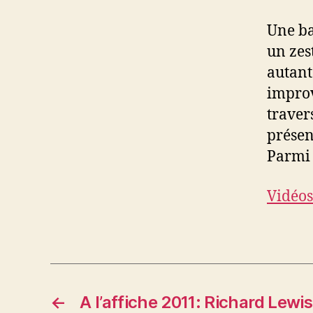
Une ba
un zes
autant 
improv
traver
présen
Parmi 
Vidéos
←
A l’affiche 2011: Richard Lewis