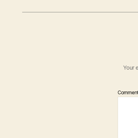
Your e
Commen