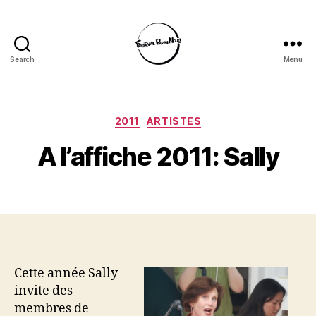
Search
Menu
Festival
Parmi
Nous
Categories
2011
ARTISTES
A l’affiche 2011: Sally
Cette année Sally
invite des
membres de