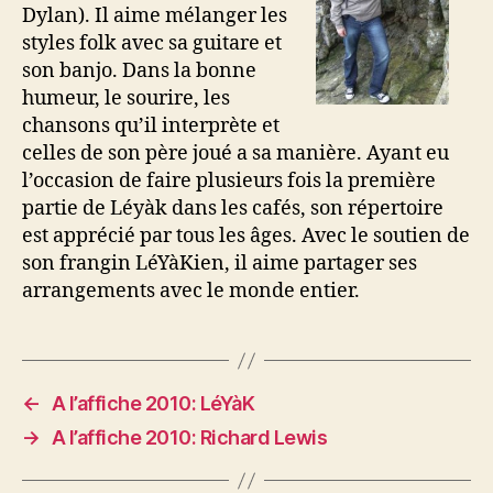
Dylan). Il aime mélanger les
styles folk avec sa guitare et
son banjo. Dans la bonne
humeur, le sourire, les
chansons qu’il interprète et
celles de son père joué a sa manière. Ayant eu
l’occasion de faire plusieurs fois la première
partie de Léyàk dans les cafés, son répertoire
est apprécié par tous les âges. Avec le soutien de
son frangin LéYàKien, il aime partager ses
arrangements avec le monde entier.
←
A l’affiche 2010: LéYàK
→
A l’affiche 2010: Richard Lewis