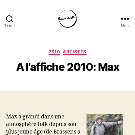
Search
Menu
Festival
Parmi
Nous
Categories
2010
ARTISTES
A l’affiche 2010: Max
Max a grandi dans une
atmosphère folk depuis son
plus jeune âge (de Brassens a