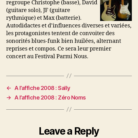
regroupe Christophe (basse), David
(guitare solo), JF (guitare
rythmique) et Max (batterie).
Autodidactes et d’influences diverses et variées,
les protagonistes tentent de convoiter des
sonorités blues-funk bien huilées, alternant
reprises et compos. Ce sera leur premier
concert au Festival Parmi Nous.
←
A l’affiche 2008 : Sally
→
A l’affiche 2008 : Zéro Noms
Leave a Reply